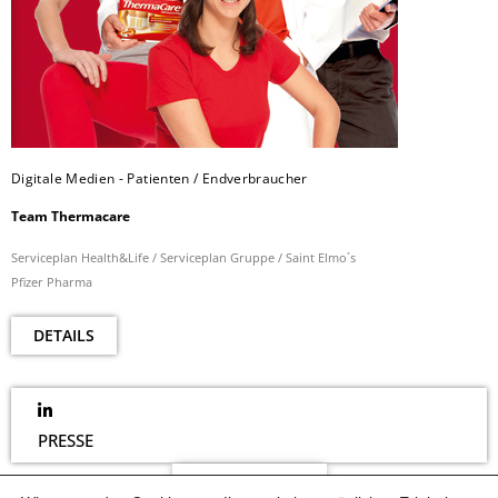
Digitale Medien - Patienten / Endverbraucher
Team Thermacare
Serviceplan Health&Life / Serviceplan Gruppe / Saint Elmo´s
Pfizer Pharma
DETAILS
PRESSE
NEWSLETTER