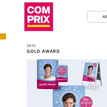
A
2015
GOLD AWARD