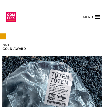
MENU
2021
GOLD AWARD