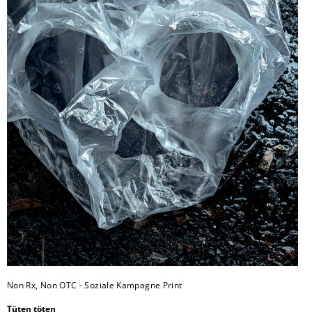
Non Rx, Non OTC - Soziale Kampagne Print
Tüten töten