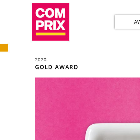
A
2020
GOLD AWARD