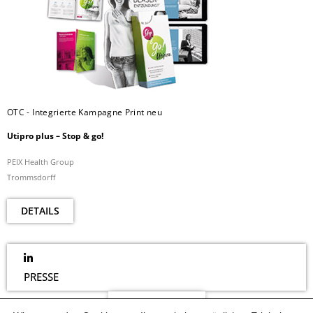
OTC - Integrierte Kampagne Print neu
Utipro plus – Stop & go!
PEIX Health Group
Trommsdorff
DETAILS
PRESSE
NEWSLETTER