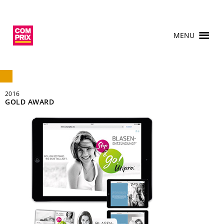
MENU
2016
GOLD AWARD