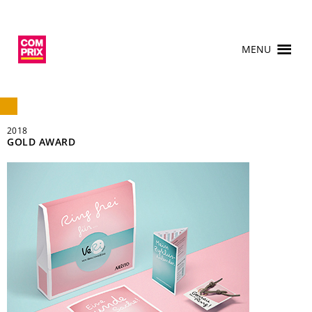
MENU
2018
GOLD AWARD