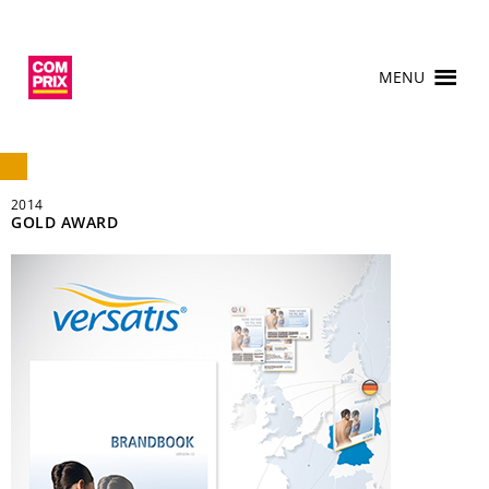
MENU
2014
GOLD AWARD