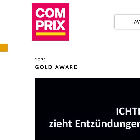
A
2021
GOLD AWARD