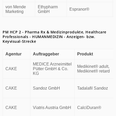
von Mende
Ethypharm
Espranor®
Marketing
GmbH
PM HCP 2 - Pharma Rx & Medizinprodukte, Healthcare
Professionals - HUMANMEDIZIN - Anzeigen- bzw.
Keyvisual-Strecke
Agentur
Auftraggeber
Produkt
MEDICE Arzneimittel
Medikinet® adult,
CAKE
Pütter GmbH & Co.
Medikinet® retard
KG
CAKE
Sandoz GmbH
Tadalafil Sandoz
CAKE
Viatris Austria GmbH
CalciDuran®