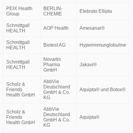
PEIX Health
BERLIN-
Elebrato Ellipta
Group
CHEMIE
Schmittgall
AOP Health
Amesanar®
HEALTH
Schmittgall
Biotest AG
Hyperimmunglobuline
HEALTH
Novartis
Schmittgall
Pharma
Jakavi®
HEALTH
GmbH
AbbVie
Scholz &
Deutschland
Friends
Aquipta® und Botox®
GmbH & Co.
Health GmbH
KG
AbbVie
Scholz &
Deutschland
Friends
Aquipta®
GmbH & Co.
Health GmbH
KG