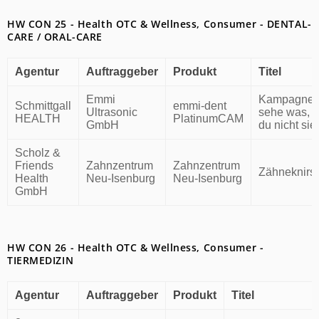
HW CON 25 - Health OTC & Wellness, Consumer - DENTAL-
CARE / ORAL-CARE
Agentur
Auftraggeber
Produkt
Titel
Emmi
Kampagne „
Schmittgall
emmi-dent
Ultrasonic
sehe was, 
HEALTH
PlatinumCAM
GmbH
du nicht sie
Scholz &
Friends
Zahnzentrum
Zahnzentrum
Zähneknirs
Health
Neu-Isenburg
Neu-Isenburg
GmbH
HW CON 26 - Health OTC & Wellness, Consumer -
TIERMEDIZIN
Agentur
Auftraggeber
Produkt
Titel