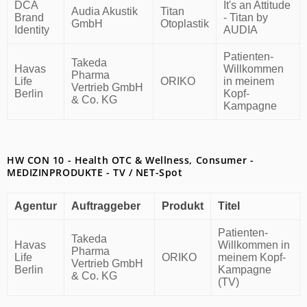
DCA
It's an Attitude
Audia Akustik
Titan
Brand
- Titan by
GmbH
Otoplastik
Identity
AUDIA
Patienten-
Takeda
Havas
Willkommen
Pharma
Life
ORIKO
in meinem
Vertrieb GmbH
Berlin
Kopf-
& Co. KG
Kampagne
HW CON 10 - Health OTC & Wellness, Consumer -
MEDIZINPRODUKTE - TV / NET-Spot
Agentur
Auftraggeber
Produkt
Titel
Patienten-
Takeda
Havas
Willkommen in
Pharma
Life
ORIKO
meinem Kopf-
Vertrieb GmbH
Berlin
Kampagne
& Co. KG
(TV)