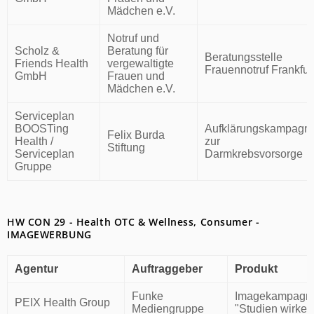
Mädchen e.V.
Notruf und
Scholz &
Beratung für
Beratungsstelle
Friends Health
vergewaltigte
Frauennotruf Frankfur
GmbH
Frauen und
Mädchen e.V.
Serviceplan
BOOSTing
Aufklärungskampagn
Felix Burda
Health /
zur
Stiftung
Serviceplan
Darmkrebsvorsorge
Gruppe
HW CON 29 - Health OTC & Wellness, Consumer -
IMAGEWERBUNG
Agentur
Auftraggeber
Produkt
Funke
Imagekampagn
PEIX Health Group
Mediengruppe
"Studien wirken