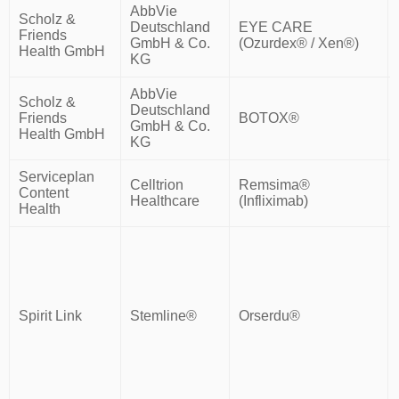
AbbVie
Scholz &
Deutschland
EYE CARE
Friends
GmbH & Co.
(Ozurdex® / Xen®)
Health GmbH
KG
AbbVie
Scholz &
Deutschland
Friends
BOTOX®
GmbH & Co.
Health GmbH
KG
Serviceplan
Celltrion
Remsima®
Content
Healthcare
(Infliximab)
Health
Spirit Link
Stemline®
Orserdu®